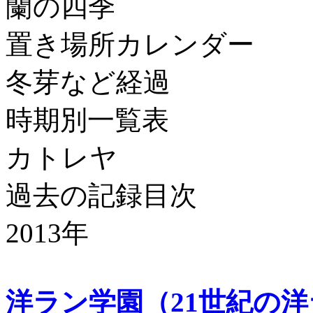
蘭の四季
置き場所カレンダー
冬芽など経過
時期別一覧表
カトレヤ
過去の記録目次
2013年
洋ラン学園（21世紀の