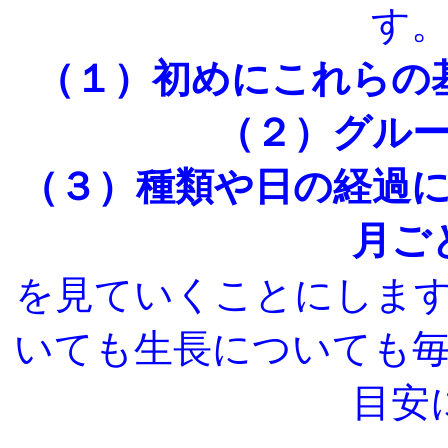
す
（１）初めにこれらの
（２）グル
（３）種類や日の経過
月ご
を見ていくことにしま
いても生長についても
目安