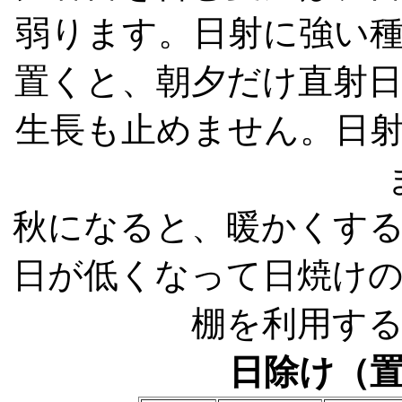
弱ります。日射に強い
置くと、朝夕だけ直射
生長も止めません。日
秋になると、暖かくす
日が低くなって日焼け
棚を利用す
日除け（