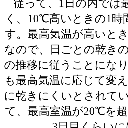
従って、1日の内では
く、10℃高いときの1
す。最高気温が高いと
なので、日ごとの乾き
の推移に従うことにな
も最高気温に応じて変
に乾きにくいとされて
て、最高室温が20℃を
3日目くらい