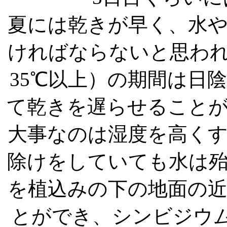
夏には乾きが早く、水
ければならないと思わ
35℃以上）の期間は日
て乾きを遅らせること
大事なのは湿度を高く
除けをしていても水は
を植込みの下の地面の
とができ、シンビジウ