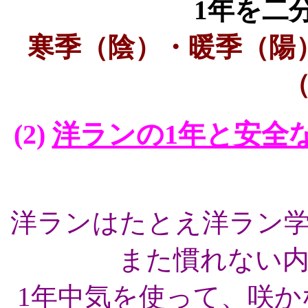
1年を二
寒季（陰）・暖季（陽
(2)
洋ランの1年と安全な高
洋ランはたとえ洋ラン
また慣れない
1年中気を使って、咲