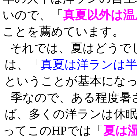
いので、「
真夏以外は温
ことを薦めています。
それでは、夏はどうで
は、「
真夏は洋ランは
ということが基本にな
季なので、ある程度暑
ば、多くの洋ランは休
ってこのHPでは「
夏は