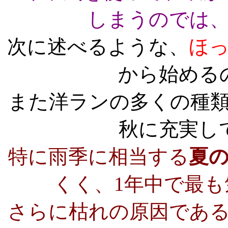
しまうのでは
次に述べるような、
ほ
から始める
また洋ランの多くの種
秋に充実し
特に雨季に相当する
夏の6
くく、1年中で最
さらに枯れの原因であ