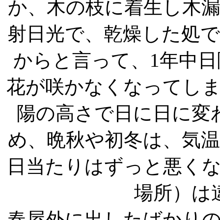
か、木の枝に着生し木
射日光で、乾燥した処
からと言って、1年中
花が咲かなくなってし
陽の高さで日に日に変
め、晩秋や初冬は、気
日当たりはずっと悪く
場所）は
春屋外に出したばかり