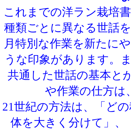
これまでの洋ラン栽培書
種類ごとに異なる世話
月特別な作業を新たに
うな印象があります。
共通した世話の基本と
や作業の仕方は
21世紀の方法は、「ど
体を大きく分けて」、