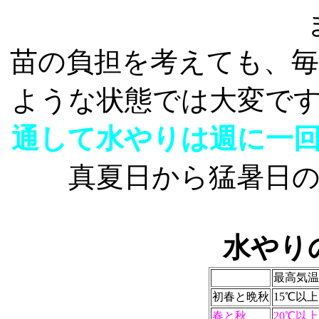
苗の負担を考えても、
ような状態では大変です
通して水やりは週に一
真夏日から猛暑日
水やり
最高気温
初春と晩秋
15℃以上
春と秋
20℃以上