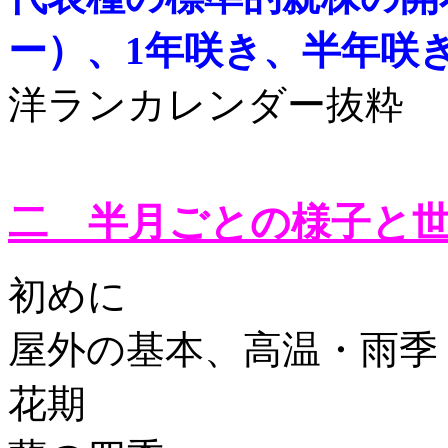
ー）、1年咲き、半年咲
洋ランカレンダー抜粋
二 半月ごとの様子と
初めに
屋外の基本、高温・雨季
花期