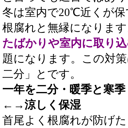
冬は室内で20℃近くが保
根腐れと無縁になります
たばかりや室内に取り込
題になります。この対策
二分」とです。
一年を二分・暖季と寒季
←→涼しく保湿
首尾よく根腐れが防げた