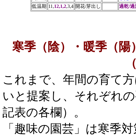
低温期
11,
12,1,2
,3,4
開花/芽出し
過乾/
寒季（陰）・暖季（陽
これまで、年間の育て方
いと提案し、それぞれの
記表の各欄）。
「趣味の園芸」は寒季対