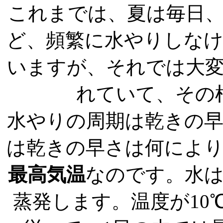
これまでは、夏は毎日
ど、頻繁に水やりしな
いますが、それでは大
れていて、その
水やりの周期は乾きの
は乾きの早さは何によ
最高気温
なのです。水
蒸発します。温度が10