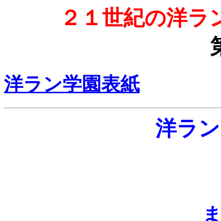
２１世紀の洋ラ
洋ラン学園表紙
洋ラン