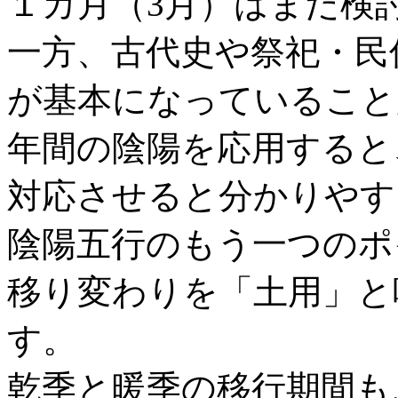
１カ月（3月）はまだ検
一方、古代史や祭祀・民
が基本になっていること
年間の陰陽を応用すると
対応させると分かりやす
陰陽五行のもう一つのポ
移り変わりを「土用」と
す。
乾季と暖季の移行期間も