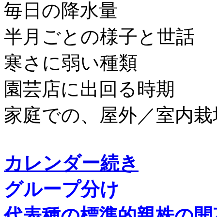
毎日の降水量
半月ごとの様子と世話
寒さに弱い種類
園芸店に出回る時期
家庭での、屋外／室内栽
カレンダー続き
グループ分け
代表種の標準的親株の開